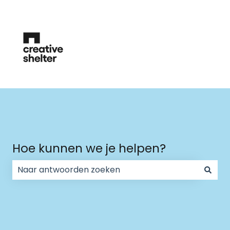
Hoe kunnen we je helpen?
Er zijn geen suggesties want het zoekveld is leeg.