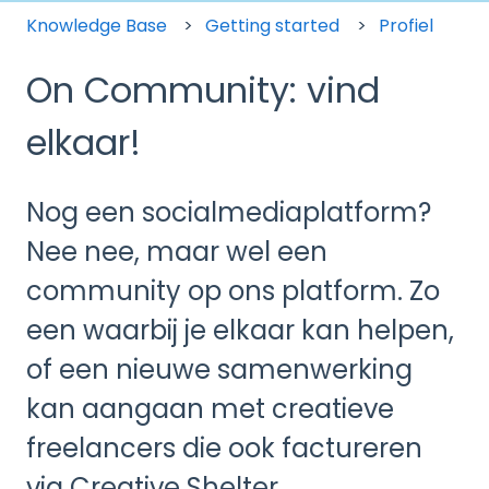
Knowledge Base
Getting started
Profiel
On Community: vind
elkaar!
Nog een socialmediaplatform?
Nee nee, maar wel een
community op ons platform. Zo
een waarbij je elkaar kan helpen,
of een nieuwe samenwerking
kan aangaan met creatieve
freelancers die ook factureren
via Creative Shelter.