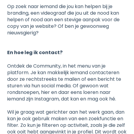
Op zoek naar iemand die jou kan helpen bij je
branding, een videograaf die jou uit de nood kan
helpen of nood aan een stevige aanpak voor de
copy van je website? Of ben je gewoonweg
nieuwsgierig?
En hoe leg ik contact?
Ontdek de Community, in het menu van je
platform. Je kan makkelijk iemand contacteren
door ze rechtstreeks te mailen of een bericht te
sturen via hun social media. Of gewoon wat
rondsnoepen, hier en daar eens loeren naar
iemand zijn Instagram, dat kan en mag ook hé.
Wil je graag wat gerichter aan het werk gaan, dan
kan je ook gebruik maken van een zoekfunctie en
filter. Zo kun je filteren op activiteit, zoals je die zelf
ook ooit hebt aangevinkt in je profiel. Dit wordt ook