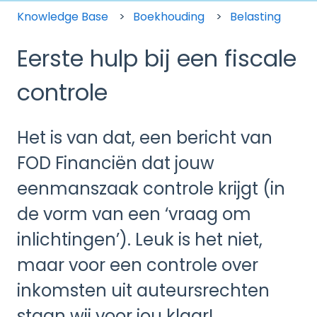
Knowledge Base
Boekhouding
Belasting
Eerste hulp bij een fiscale
controle
Het is van dat, een bericht van
FOD Financiën dat jouw
eenmanszaak controle krijgt (in
de vorm van een ‘vraag om
inlichtingen’). Leuk is het niet,
maar voor een controle over
inkomsten uit auteursrechten
staan wij voor jou klaar!