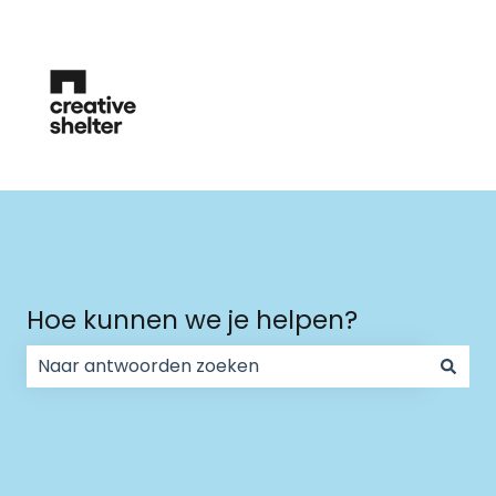
Hoe kunnen we je helpen?
Er zijn geen suggesties want het zoekveld is leeg.