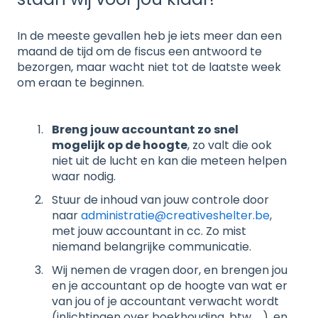
In de meeste gevallen heb je iets meer dan een
maand de tijd om de fiscus een antwoord te
bezorgen, maar wacht niet tot de laatste week
om eraan te beginnen.
Breng jouw accountant zo snel
mogelijk op de hoogte
, zo valt die ook
niet uit de lucht en kan die meteen helpen
waar nodig.
Stuur de inhoud van jouw controle door
naar
administratie@creativeshelter.be
,
met jouw accountant in cc. Zo mist
niemand belangrijke communicatie.
Wij nemen de vragen door, en brengen jou
en je accountant op de hoogte van wat er
van jou of je accountant verwacht wordt
(inlichtingen over boekhouding, btw, …), en