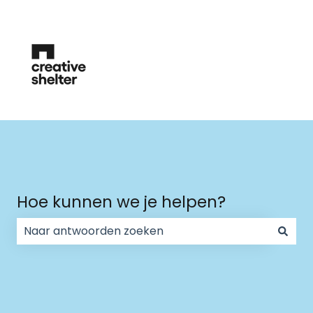
Hoe kunnen we je helpen?
Er zijn geen suggesties want het zoekveld is leeg.