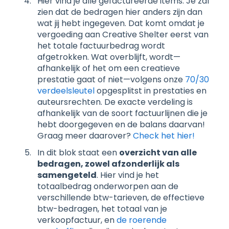
Hier vind je alle gefactureerde items. Je zal
zien dat de bedragen hier anders zijn dan
wat jij hebt ingegeven. Dat komt omdat je
vergoeding aan Creative Shelter eerst van
het totale factuurbedrag wordt
afgetrokken. Wat overblijft, wordt—
afhankelijk of het om een creatieve
prestatie gaat of niet—volgens onze
70/30
verdeelsleutel
opgesplitst in prestaties en
auteursrechten. De exacte verdeling is
afhankelijk van de soort factuurlijnen die je
hebt doorgegeven en de balans daarvan!
Graag meer daarover?
Check het hier!
In dit blok staat een
overzicht van alle
bedragen, zowel afzonderlijk als
samengeteld
. Hier vind je het
totaalbedrag onderworpen aan de
verschillende btw-tarieven, de effectieve
btw-bedragen, het totaal van je
verkoopfactuur, en
de roerende