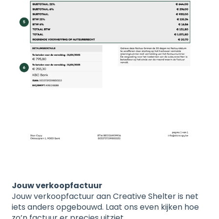
Jouw verkoopfactuur
Jouw verkoopfactuur aan Creative Shelter is net
iets anders opgebouwd. Laat ons even kijken hoe
zo’n factuur er precies uitziet.