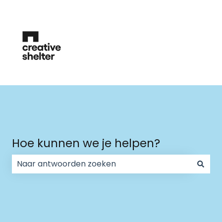
Hoe kunnen we je helpen?
Er zijn geen suggesties want het zoekveld is leeg.