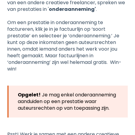
van een andere creatieve freelancer, spreken we
van prestaties in '
onderaanneming'
.
Om een prestatie in onderaanneming te
factureren, klik je in je factuurlijn op ‘soort
prestatie’ en selecteer je ‘onderaanneming.’ Je
kunt op deze inkomsten geen auteursrechten
innen, omdat iemand anders het werk voor jou
heeft gemaakt. Maar factuurlijnen in
‘onderaanneming’ zijn wel helemaal gratis. Win-
win!
Opgelet!
Je mag enkel onderaanneming
aanduiden op een prestatie waar
auteursrechten op van toepassing zijn.
Psst! Werk je samen met een andere creatieve