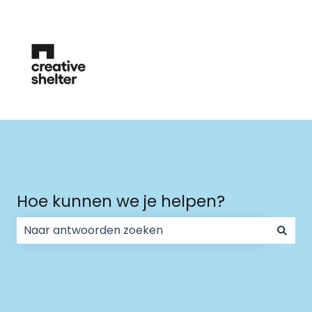
Hoe kunnen we je helpen?
Er zijn geen suggesties want het zoekveld is leeg.