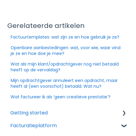
Gerelateerde artikelen
Factuurtemplates: wat zijn ze en hoe gebruik je ze?
Openbare aanbestedingen: wat, voor wie, waar vind
je ze en hoe doe je mee?
Wat als mijn klant/opdrachtgever nog niet betaald
heeft op de vervaldag?
Mijn opdrachtgever annuleert een opdracht, maar
heeft al (een voorschot) betaald. Wat nu?
Wat factureer ik als ‘geen creatieve prestatie’?
Getting started
Facturatieplatform
Ik heb nog geen account, of heb er net één
gemaakt