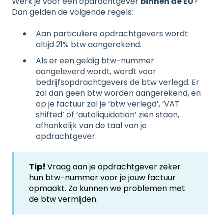
Werk je voor een opdrachtgever
binnen de EU
?
Dan gelden de volgende regels:
Aan particuliere opdrachtgevers wordt
altijd 21% btw aangerekend.
Als er een geldig btw-nummer
aangeleverd wordt, wordt voor
bedrijfsopdrachtgevers de btw verlegd. Er
zal dan geen btw worden aangerekend, en
op je factuur zal je ‘btw verlegd’, ‘VAT
shifted’ of ‘autoliquidation’ zien staan,
afhankelijk van de taal van je
opdrachtgever.
Tip!
Vraag aan je opdrachtgever zeker
hun btw-nummer voor je jouw factuur
opmaakt. Zo kunnen we problemen met
de btw vermijden.