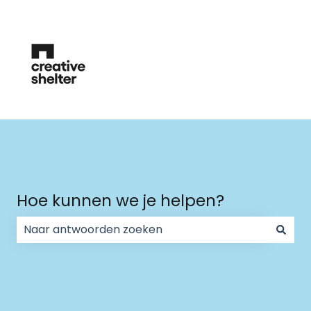
Hoe kunnen we je helpen?
Er zijn geen suggesties want het zoekveld is leeg.