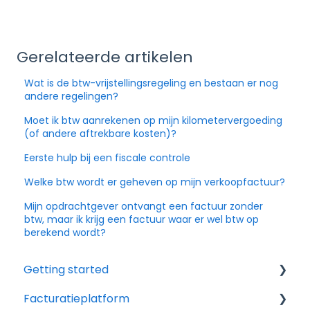
Gerelateerde artikelen
Wat is de btw-vrijstellingsregeling en bestaan er nog
andere regelingen?
Moet ik btw aanrekenen op mijn kilometervergoeding
(of andere aftrekbare kosten)?
Eerste hulp bij een fiscale controle
Welke btw wordt er geheven op mijn verkoopfactuur?
Mijn opdrachtgever ontvangt een factuur zonder
btw, maar ik krijg een factuur waar er wel btw op
berekend wordt?
Getting started
Facturatieplatform
Ik heb nog geen account, of heb er net één