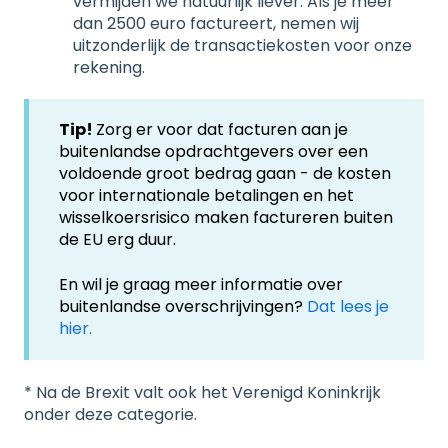
vermijden we natuurlijk liever. Als je meer
dan 2500 euro factureert, nemen wij
uitzonderlijk de transactiekosten voor onze
rekening.
Tip!
Zorg er voor dat facturen aan je
buitenlandse opdrachtgevers over een
voldoende groot bedrag gaan - de kosten
voor internationale betalingen en het
wisselkoersrisico maken factureren buiten
de EU erg duur.
En wil je graag meer informatie over
buitenlandse overschrijvingen?
Dat lees je
hier.
* Na de Brexit valt ook het Verenigd Koninkrijk
onder deze categorie.